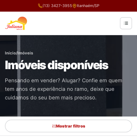
(13) 3427-3955
Itanhaém/SP
Início
/
Imóveis
Imóveis disponíveis
Pensando em vender? Alugar? Confie em quem
tem anos de experiência no ramo, deixe que
cuidamos do seu bem mais precioso.
Mostrar filtros