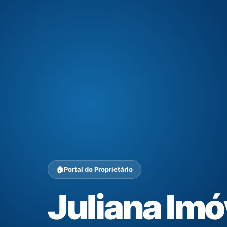
🏠
Portal do Proprietário
Juliana Imó